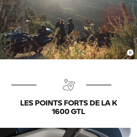
LES POINTS FORTS DE LA K
1600 GTL