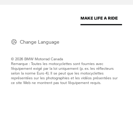
Change Language
© 2026 BMW Motorrad Canada
Remarque : Toutes les motocyclettes sont fournies avec
l’équipement exigé par la loi uniquement (p. ex. les réflecteurs
selon la norme Euro 4). Il se peut que les motocyclettes
représentées sur les photographies et les vidéos présentées sur
ce site Web ne montrent pas tout l’équipement requis.