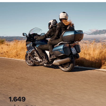
1.649