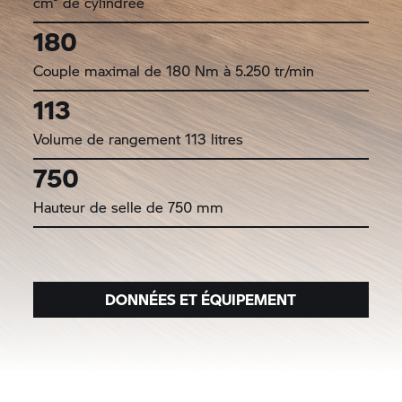
cm³ de cylindrée
180
Couple maximal de 180 Nm à 5.250 tr/min
113
Volume de rangement 113 litres
750
Hauteur de selle de 750 mm
DONNÉES ET ÉQUIPEMENT