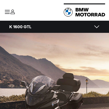
K 1600 GTL