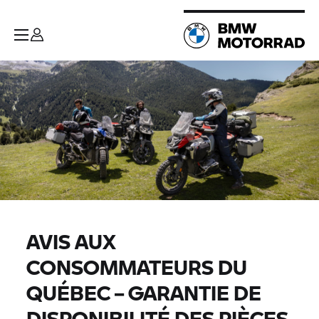
AVIS AUX
CONSOMMATEURS DU
QUÉBEC – GARANTIE DE
DISPONIBILITÉ DES PIÈCES