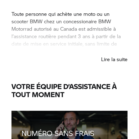
Toute personne qui achète une moto ou un
scooter BMW chez un concessionaire BMW
Motorrad autorisé au Canada est admissible à
l’assistance routière pendant 3 ans à partir de la
date de mise en service initiale, sans limite de
kilométrage.
Lire la suite
VOTRE ÉQUIPE D’ASSISTANCE À
TOUT MOMENT