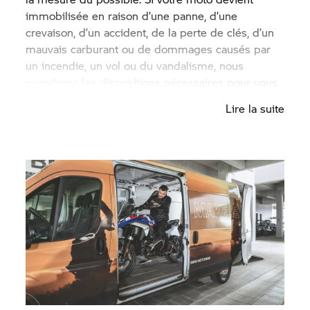
immobilisée en raison d’une panne, d’une
crevaison, d’un accident, de la perte de clés, d’un
mauvais carburant ou de dommages causés par
un incendie, un vol ou du vandalisme, nous
prendrons les dispositions nécessaires pour vous
remettre en route.
Lire la suite