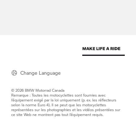
Change Language
© 2026 BMW Motorrad Canada
Remarque : Toutes les motocyclettes sont fournies avec
l’équipement exigé par la loi uniquement (p. ex. les réflecteurs
selon la norme Euro 4). Il se peut que les motocyclettes
représentées sur les photographies et les vidéos présentées sur
ce site Web ne montrent pas tout l’équipement requis.