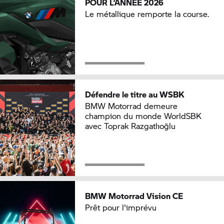
POUR L’ANNÉE 2026
Le métallique remporte la course.
Défendre le titre au WSBK
BMW Motorrad demeure
champion du monde WorldSBK
avec Toprak Razgatlıoğlu
BMW Motorrad Vision CE
Prêt pour l'imprévu