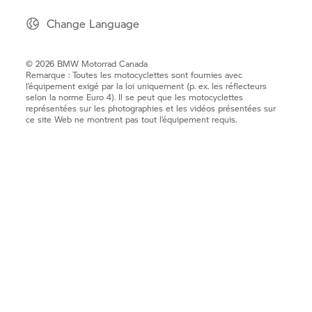
Change Language
© 2026 BMW Motorrad Canada
Remarque : Toutes les motocyclettes sont fournies avec
l’équipement exigé par la loi uniquement (p. ex. les réflecteurs
selon la norme Euro 4). Il se peut que les motocyclettes
représentées sur les photographies et les vidéos présentées sur
ce site Web ne montrent pas tout l’équipement requis.