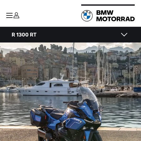
R 1300 RT