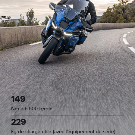
149
Nm à 6 500 tr/min
229
kg de charge utile (avec l’équipement de série)