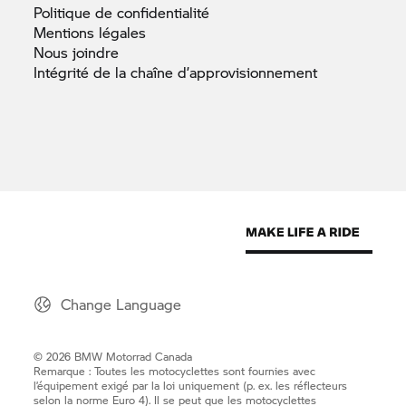
Politique de
confidentialité
Mentions
légales
Nous
joindre
Intégrité de la chaîne
d’approvisionnement
Change Language
© 2026 BMW Motorrad Canada
Remarque : Toutes les motocyclettes sont fournies avec
l’équipement exigé par la loi uniquement (p. ex. les réflecteurs
selon la norme Euro 4). Il se peut que les motocyclettes