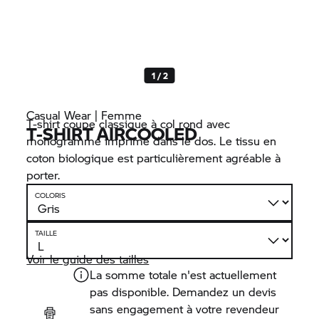
1 / 2
Casual Wear | Femme
T-shirt coupe classique à col rond avec
T-SHIRT AIRCOOLED
monogramme imprimé dans le dos. Le tissu en
coton biologique est particulièrement agréable à
porter.
COLORIS
TAILLE
Voir le guide des tailles
La somme totale n'est actuellement
pas disponible. Demandez un devis
sans engagement à votre revendeur