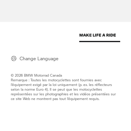
Change Language
© 2026 BMW Motorrad Canada
Remarque : Toutes les motocyclettes sont fournies avec
l’équipement exigé par la loi uniquement (p. ex. les réflecteurs
selon la norme Euro 4). Il se peut que les motocyclettes
représentées sur les photographies et les vidéos présentées sur
ce site Web ne montrent pas tout l’équipement requis.