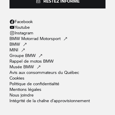
RESTEZ INFORMÉ
Facebook
Youtube
Instagram
BMW Motorrad
Motorsport
BMW
MINI
Groupe
BMW
Rappel de motos
BMW
Musée
BMW
Avis aux consommateurs du
Québec
Cookies
Politique de
confidentialité
Mentions
légales
Nous
joindre
Intégrité de la chaîne
d’approvisionnement