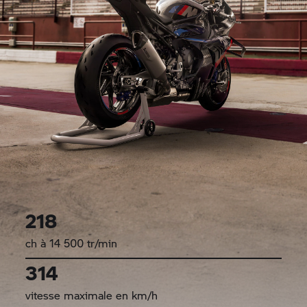
218
ch à 14 500 tr/min
314
vitesse maximale en km/h