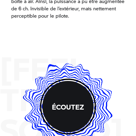
boîte à air. Ainsi, la puissance a pu être augmentée
de 6 ch. Invisible de l’extérieur, mais nettement
perceptible pour le pilote.
[FEEL
THE
ÉCOUTEZ
SOUND]