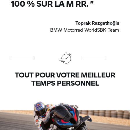
100 % SUR LA
M RR.
”
Toprak Razgatlıoğlu
BMW Motorrad WorldSBK Team
TOUT POUR VOTRE MEILLEUR
TEMPS PERSONNEL