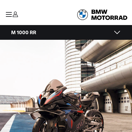
M 1000 RR