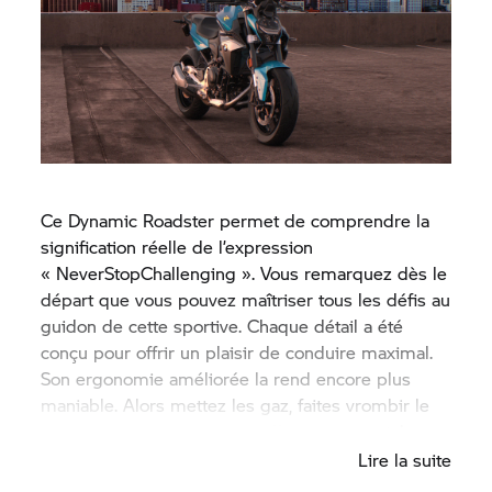
Ce Dynamic Roadster permet de comprendre la
signification réelle de l’expression
« NeverStopChallenging ». Vous remarquez dès le
départ que vous pouvez maîtriser tous les défis au
guidon de cette sportive. Chaque détail a été
conçu pour offrir un plaisir de conduire maximal.
Son ergonomie améliorée la rend encore plus
maniable. Alors mettez les gaz, faites vrombir le
moteur et préparez-vous à affirmer votre style.
Lire la suite