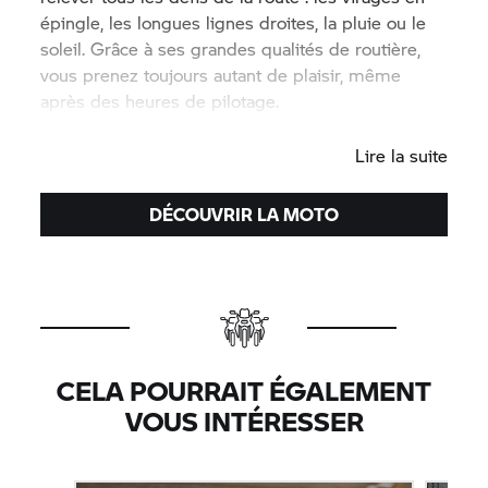
épingle, les longues lignes droites, la pluie ou le
soleil. Grâce à ses grandes qualités de routière,
vous prenez toujours autant de plaisir, même
après des heures de pilotage.
#NeverStopChallenging
Lire la suite
DÉCOUVRIR LA MOTO
CELA POURRAIT ÉGALEMENT
VOUS INTÉRESSER