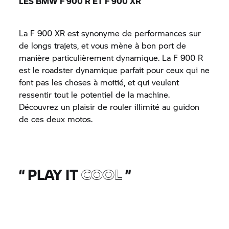
LES BMW F 900 R ET F 900 XR
La F 900 XR est synonyme de performances sur
de longs trajets, et vous mène à bon port de
manière particulièrement dynamique. La F 900 R
est le roadster dynamique parfait pour ceux qui ne
font pas les choses à moitié, et qui veulent
ressentir tout le potentiel de la machine.
Découvrez un plaisir de rouler illimité au guidon
de ces deux motos.
“
PLAY IT
COOL
”