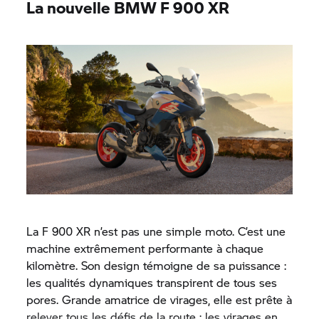
La nouvelle BMW F 900 XR
La F 900 XR n’est pas une simple moto. C’est une
machine extrêmement performante à chaque
kilomètre. Son design témoigne de sa puissance :
les qualités dynamiques transpirent de tous ses
pores. Grande amatrice de virages, elle est prête à
relever tous les défis de la route : les virages en