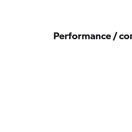
Performance / c