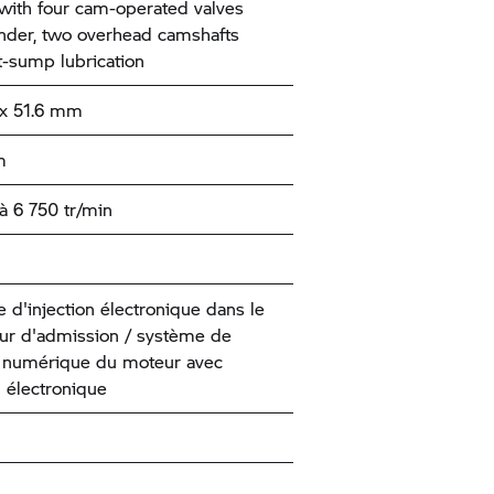
with four cam-operated valves
inder, two overhead camshafts
-sump lubrication
x 51.6 mm
m
 6 750 tr/min
 d'injection électronique dans le
eur d'admission / système de
 numérique du moteur avec
n électronique