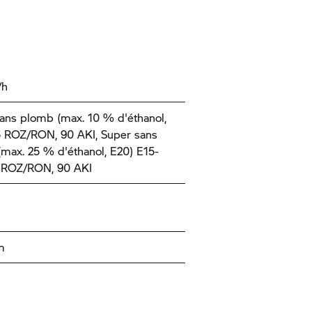
/h
ans plomb (max. 10 % d'éthanol,
5 ROZ/RON, 90 AKI, Super sans
max. 25 % d'éthanol, E20) E15-
5 ROZ/RON, 90 AKI
m