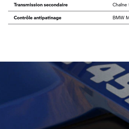
Transmission secondaire
Chaîne 
Contrôle antipatinage
BMW Mo