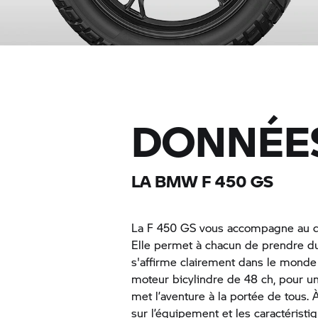
DONNÉES
LA BMW F 450 GS
La F 450 GS vous accompagne au qu
Elle permet à chacun de prendre du p
s'affirme clairement dans le monde 
moteur bicylindre de 48 ch, pour u
met l’aventure à la portée de tous. 
sur l’équipement et les caractéristi