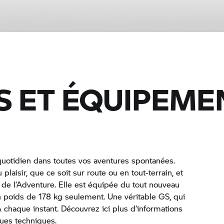
 ET ÉQUIPEME
otidien dans toutes vos aventures spontanées.
laisir, que ce soit sur route ou en tout-terrain, et
de l’Adventure. Elle est équipée du tout nouveau
n poids de 178 kg seulement. Une véritable GS, qui
À chaque instant. Découvrez ici plus d’informations
ques techniques.