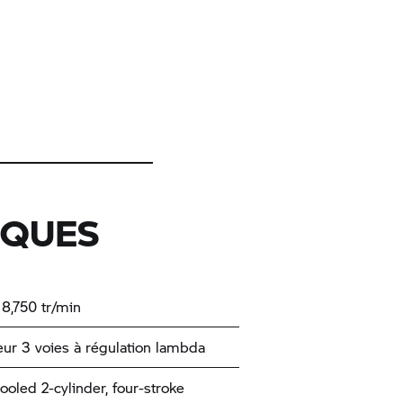
IQUES
 8,750 tr/min
eur 3 voies à régulation lambda
ooled 2-cylinder, four-stroke