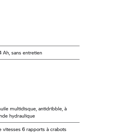
4 Ah, sans entretien
uile multidisque, antidribble, à
de hydraulique
e vitesses 6 rapports à crabots