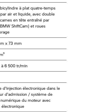
bicylindre à plat quatre-temps
 par air et liquide, avec double
 cames en tête entraîné par
(BMW ShiftCam) et roues
ibrage
mm x 73 mm
cm³
à 6 500 tr/min
 d'injection électronique dans le
eur d'admission / système de
 numérique du moteur avec
n électronique