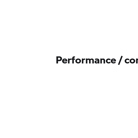
Performance / c