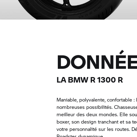
DONNÉE
LA BMW R 1300 R
Maniable, polyvalente, confortable :
nombreuses possibilités. Chasseuse 
meilleur des deux mondes. Elle sou
boxer, son design tranchant et sa te
votre personnalité sur les routes. 
Roadster dynamique.