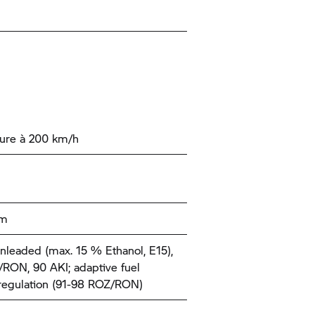
ure à 200 km/h
km
nleaded (max. 15 % Ethanol, E15),
RON, 90 AKI; adaptive fuel
 regulation (91-98 ROZ/RON)