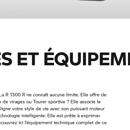
S ET ÉQUIPEM
 La R 1300 R ne connaît aucune limite. Elle offre de
de virages ou Tourer sportive ? Elle associe le
ligne votre style de vie avec son puissant moteur
chnologie intelligente. Elle est prête à exprimer
Découvrez ici l’équipement technique complet de ce