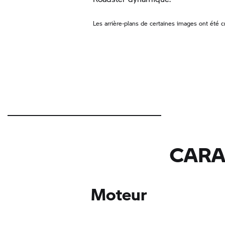
Les arrière-plans de certaines images ont été cré
CARA
Moteur