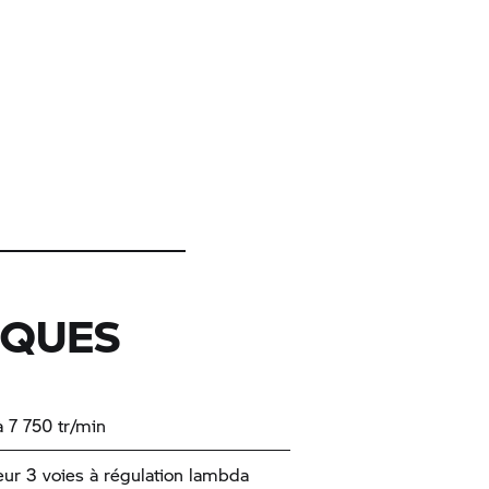
IQUES
à 7 750 tr/min
eur 3 voies à régulation lambda