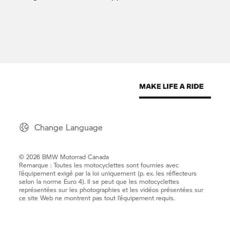
Change Language
© 2026 BMW Motorrad Canada
Remarque : Toutes les motocyclettes sont fournies avec
l’équipement exigé par la loi uniquement (p. ex. les réflecteurs
selon la norme Euro 4). Il se peut que les motocyclettes
représentées sur les photographies et les vidéos présentées sur
ce site Web ne montrent pas tout l’équipement requis.