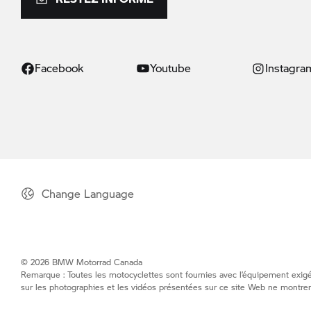
Facebook
Youtube
Instagra
Change Language
© 2026 BMW Motorrad Canada
Remarque : Toutes les motocyclettes sont fournies avec l’équipement exigé 
sur les photographies et les vidéos présentées sur ce site Web ne montren