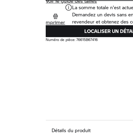
Voir le guide des tailles
La somme totale n'est actue
Demandez un devis sans e
revendeur et obtenez des co
mprimer
LOCALISER UN DÉTA
Numéro de pièce:
76615B67416
Détails du produit