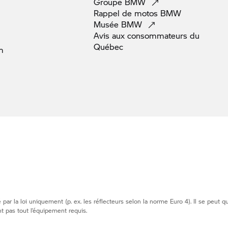
Groupe
BMW
Rappel de motos
BMW
Musée
BMW
Avis aux consommateurs du
Québec
m
par la loi uniquement (p. ex. les réflecteurs selon la norme Euro 4). Il se peut 
t pas tout l’équipement requis.