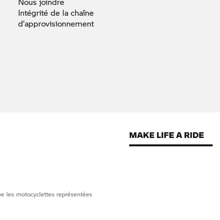
Nous
joindre
Intégrité de la chaîne
d’approvisionnement
que les motocyclettes représentées