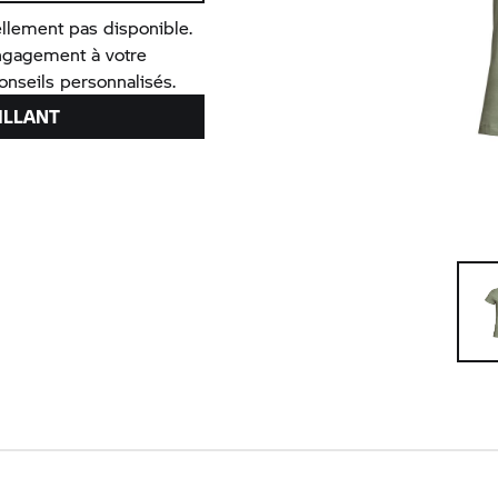
llement pas disponible.
ngagement à votre
nseils personnalisés.
ILLANT