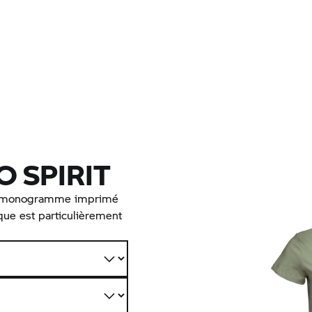
O SPIRIT
vec monogramme imprimé
ique est particulièrement