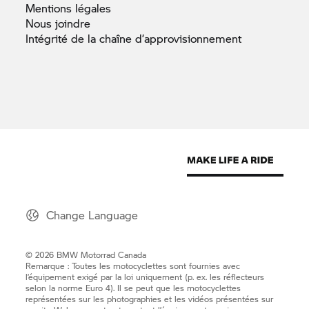
Mentions
légales
Nous
joindre
Intégrité de la chaîne
d’approvisionnement
Change Language
© 2026 BMW Motorrad Canada
Remarque : Toutes les motocyclettes sont fournies avec
l’équipement exigé par la loi uniquement (p. ex. les réflecteurs
selon la norme Euro 4). Il se peut que les motocyclettes
représentées sur les photographies et les vidéos présentées sur