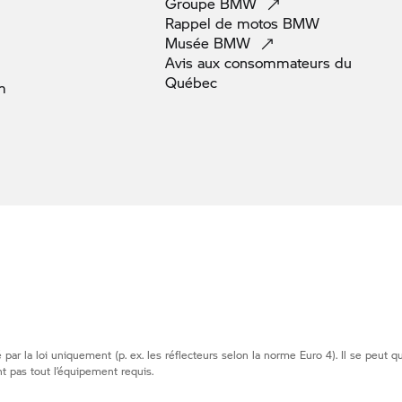
Groupe
BMW
Rappel de motos
BMW
Musée
BMW
Avis aux consommateurs du
Québec
m
par la loi uniquement (p. ex. les réflecteurs selon la norme Euro 4). Il se peut 
t pas tout l’équipement requis.