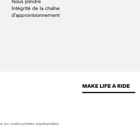
Nous
joindre
Intégrité de la chaîne
d’approvisionnement
que les motocyclettes représentées