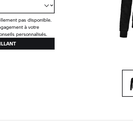
llement pas disponible.
ngagement à votre
nseils personnalisés.
ILLANT