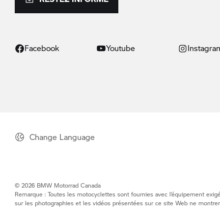
Facebook
Youtube
Instagra
Change Language
© 2026 BMW Motorrad Canada
Remarque : Toutes les motocyclettes sont fournies avec l’équipement exigé 
sur les photographies et les vidéos présentées sur ce site Web ne montren