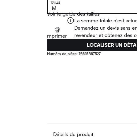
TAILLE
Voir le guide des tailles
La somme totale n'est actue
Demandez un devis sans e
revendeur et obtenez des co
mprimer
LOCALISER UN DÉTA
Numéro de pièce:
76615B67527
Détails du produit