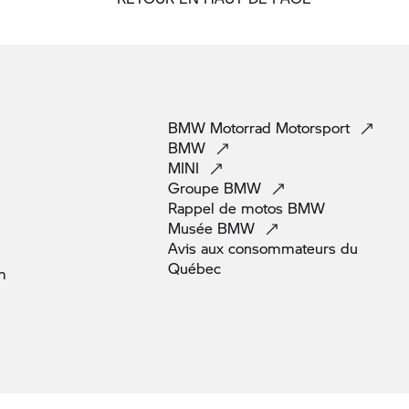
BMW Motorrad
Motorsport
BMW
MINI
Groupe
BMW
Rappel de motos
BMW
Musée
BMW
Avis aux consommateurs du
Québec
m