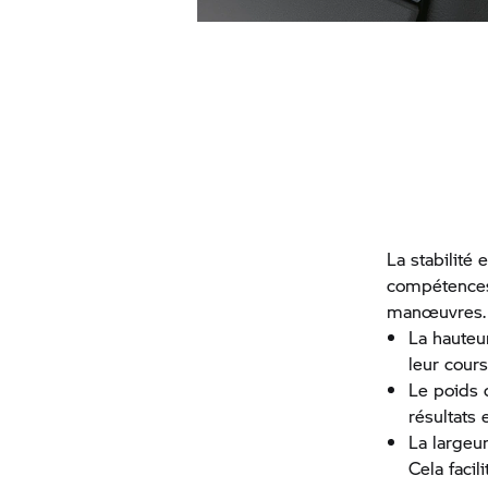
La stabilité
compétences 
manœuvres. E
La hauteu
leur cour
Le poids 
résultats
La largeur
Cela facil