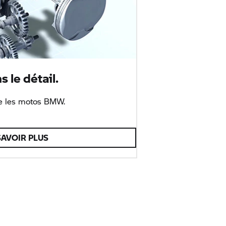
 le détail.
re les motos BMW.
SAVOIR PLUS