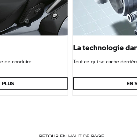
La technologie dans
e de conduire.
Tout ce qui se cache derriè
 PLUS
EN 
RETOUR EN HAUT DE PAGE