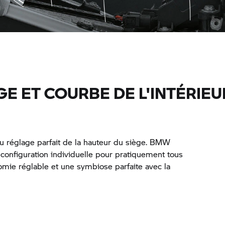
GE ET COURBE DE L'INTÉRIEU
 au réglage parfait de la hauteur du siège. BMW
configuration individuelle pour pratiquement tous
nomie réglable et une symbiose parfaite avec la