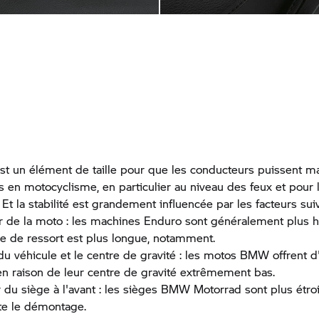
 est un élément de taille pour que les conducteurs puissent ma
en motocyclisme, en particulier au niveau des feux et pour 
t la stabilité est grandement influencée par les facteurs suiv
r de la moto : les machines Enduro sont généralement plus h
se de ressort est plus longue, notamment.
du véhicule et le centre de gravité : les motos BMW offrent d
 en raison de leur centre de gravité extrêmement bas.
 du siège à l'avant : les sièges BMW Motorrad sont plus étroit
ite le démontage.