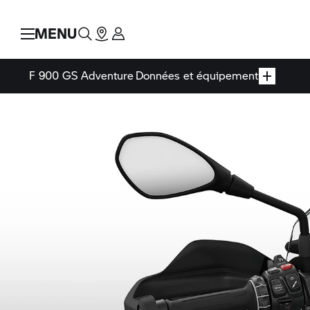
MENU
F 900 GS Adventure
Données et équipement