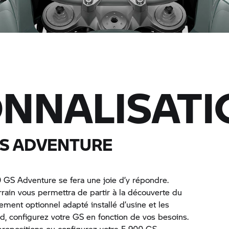
NNALISATI
GS ADVENTURE
0 GS Adventure se fera une joie d’y répondre.
errain vous permettra de partir à la découverte du
ement optionnel adapté installé d’usine et les
, configurez votre GS en fonction de vos besoins.
 propositions ou configurez votre F 900 GS