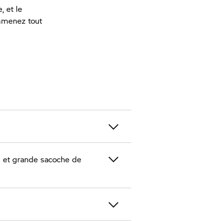
, et le
Emmenez tout
l et grande sacoche de