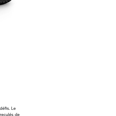
défis. Le
 reculés de