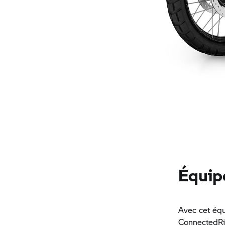
Équip
Avec cet équ
ConnectedRid