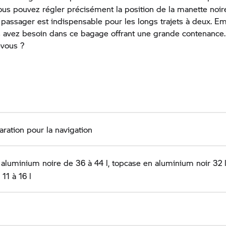
Vous pouvez régler précisément la position de la manette noire
passager est indispensable pour les longs trajets à deux. 
 avez besoin dans ce bagage offrant une grande contenance.
-vous ?
ration pour la navigation
 aluminium noire de 36 à 44 l, topcase en aluminium noir 32 
11 à 16 l