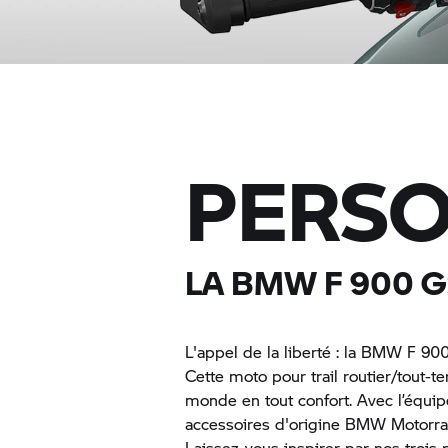
PERSO
LA BMW F 900 
L'appel de la liberté : la BMW F 90
Cette moto pour trail routier/tout-t
monde en tout confort. Avec l’équip
accessoires d'origine BMW Motorrad
Laissez-vous inspirer par nos trois