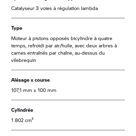
Catalyseur 3 voies à régulation lambda
Type
Moteur à pistons opposés bicylindre à quatre
temps, refroidi par air/huile, avec deux arbres à
cames entraînés par chaîne, au-dessus du
vilebrequin
Alésage x course
107,1 mm x 100 mm
Cylindrée
1 802 cm³