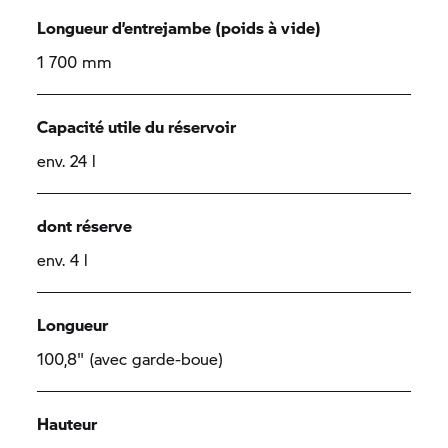
Longueur d’entrejambe (poids à vide)
1 700 mm
Capacité utile du réservoir
env. 24 l
dont réserve
env. 4 l
Longueur
100,8" (avec garde-boue)
Hauteur