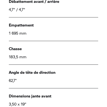
Débattement avant / arrière
4,7" / 4,7"
Empattement
1 695 mm
Chasse
183,5 mm
Angle de tête de direction
62,7°
Dimensions jante avant
3,50 x 19"