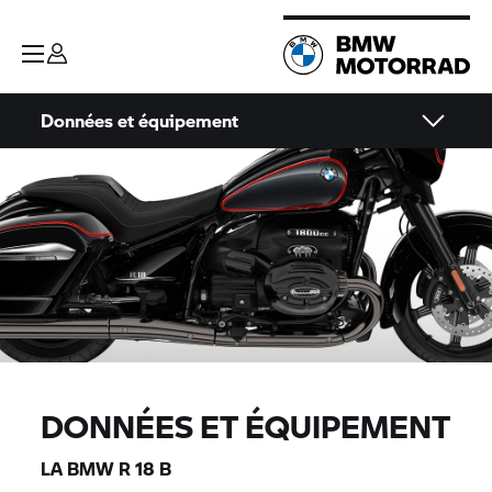
Données et équipement
DONNÉES ET ÉQUIPEMENT
LA BMW R 18 B