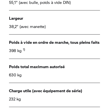
55,1" (avec bulle, poids à vide DIN)
Largeur
38,2" (avec manette)
Poids à vide en ordre de marche, tous pleins faits
1)
398 kg
Poids total maximum autorisé
630 kg
Charge utile (avec équipement de série)
232 kg