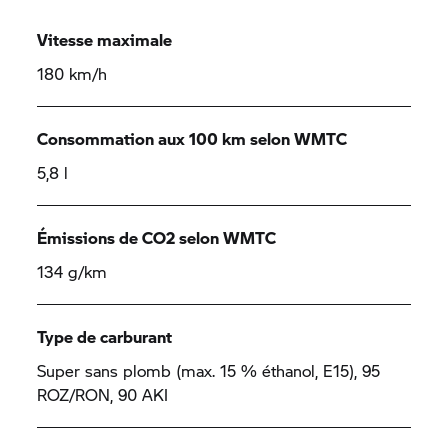
Vitesse maximale
180 km/h
Consommation aux 100 km selon WMTC
5,8 l
Émissions de CO2 selon WMTC
134 g/km
Type de carburant
Super sans plomb (max. 15 % éthanol, E15), 95
ROZ/RON, 90 AKI