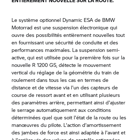
ENTIÈREMENT NOUVELLE SUR LA ROUTE.
Le système optionnel Dynamic ESA de BMW
Motorrad est une suspension électronique qui
ouvre des possibilités entièrement nouvelles tout
en fournissant une sécurité de conduite et des
performances maximales. La suspension semi-
active, qui est utilisée pour la première fois sur la
nouvelle
R 1200 GS,
détecte le mouvement
vertical du réglage de la géométrie du train de
roulement dans tous les cas en termes de
distance et de vitesse via l'un des capteurs de
course de ressort avant et en utilisant plusieurs
des paramètres arrière, permettant ainsi d'ajuster
le serrage automatiquement aux conditions
déterminées quel que soit l'état de la route ou les
manœuvres du pilote. L'action d'amortissement
des jambes de force est ainsi adaptée à l'avant et
à l'arrière via des valves de contrôle actionnées