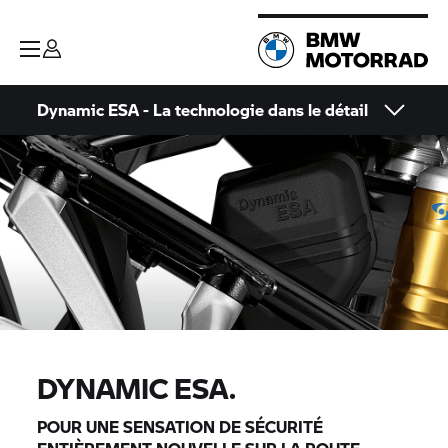
Dynamic ESA - La technologie dans le détail
DYNAMIC ESA.
POUR UNE SENSATION DE SÉCURITÉ